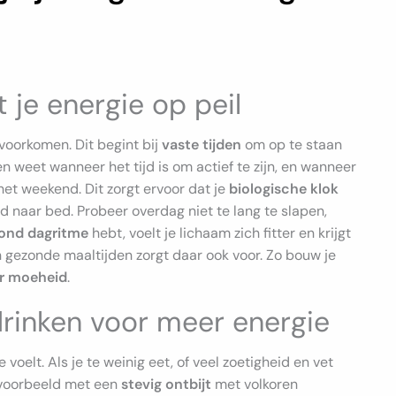
 je energie op peil
voorkomen. Dit begint bij
vaste tijden
om op te staan
 weet wanneer het tijd is om actief te zijn, en wanneer
 het weekend. Dit zorgt ervoor dat je
biologische klok
jd naar bed. Probeer overdag niet te lang te slapen,
ond dagritme
hebt, voelt je lichaam zich fitter en krijgt
 gezonde maaltijden zorgt daar ook voor. Zo bouw je
r moeheid
.
rinken voor meer energie
e voelt. Als je te weinig eet, of veel zoetigheid en vet
jvoorbeeld met een
stevig ontbijt
met volkoren