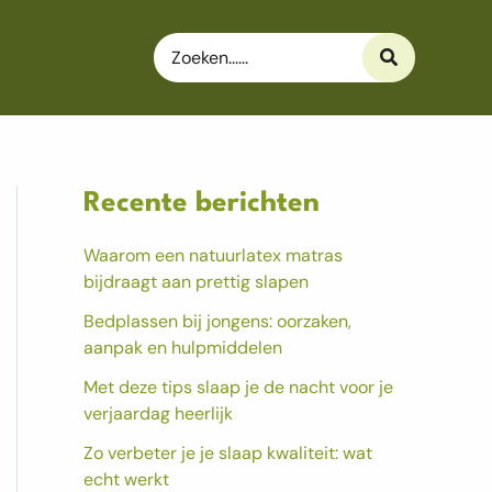
Search
for:
Recente berichten
Waarom een natuurlatex matras
bijdraagt aan prettig slapen
Bedplassen bij jongens: oorzaken,
aanpak en hulpmiddelen
Met deze tips slaap je de nacht voor je
verjaardag heerlijk
Zo verbeter je je slaap kwaliteit: wat
echt werkt