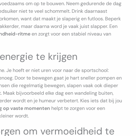
iets voedzaams om op te bouwen. Neem gedurende de dag
edsuiker niet te veel schommelt. Drink daarnaast
orkomen, want dat maakt je slaperig en futloos. Beperk
wakkerder, maar daarna word je vaak juist slapper. Een
ndheid-ritme
en zorgt voor een stabiel niveau van
nergie te krijgen
e. Je hoeft er niet uren voor naar de sportschool:
 genoeg. Door te bewegen gaat je hart sneller pompen en
Mensen die regelmatig bewegen, slapen vaak ook dieper
 Maak bijvoorbeeld elke dag een wandeling buiten,
derder wordt en je humeur verbetert. Kies iets dat bij jou
ng op vaste momenten
helpt te zorgen voor een
leiner wordt.
orgen om vermoeidheid te