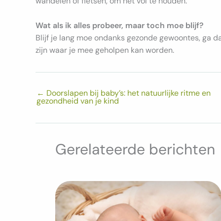
wandelen of fietsen, om het vol te houden.
Wat als ik alles probeer, maar toch moe blijf?
Blijf je lang moe ondanks gezonde gewoontes, ga da
zijn waar je mee geholpen kan worden.
←
Doorslapen bij baby’s: het natuurlijke ritme en
gezondheid van je kind
Gerelateerde berichten