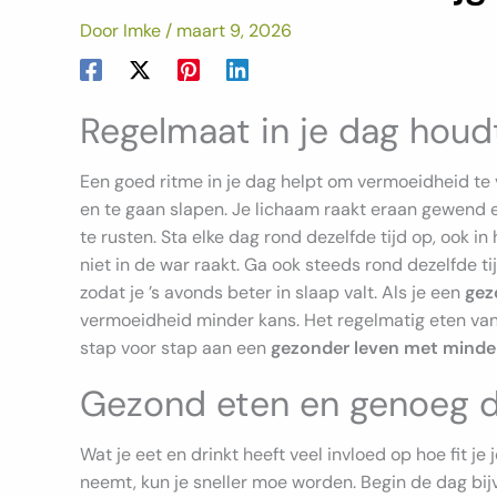
Door
Imke
/
maart 9, 2026
Regelmaat in je dag houdt
Een goed ritme in je dag helpt om vermoeidheid te 
en te gaan slapen. Je lichaam raakt eraan gewend en
te rusten. Sta elke dag rond dezelfde tijd op, ook in
niet in de war raakt. Ga ook steeds rond dezelfde ti
zodat je ’s avonds beter in slaap valt. Als je een
gez
vermoeidheid minder kans. Het regelmatig eten van
stap voor stap aan een
gezonder leven met minde
Gezond eten en genoeg d
Wat je eet en drinkt heeft veel invloed op hoe fit je j
neemt, kun je sneller moe worden. Begin de dag bi