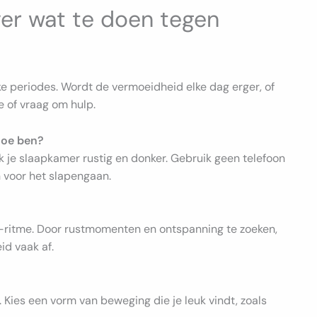
er wat te doen tegen
kke periodes. Wordt de vermoeidheid elke dag erger, of
me of vraag om hulp.
moe ben?
 je slaapkamer rustig en donker. Gebruik geen telefoon
n voor het slapengaan.
id-ritme. Door rustmomenten en ontspanning te zoeken,
id vaak af.
. Kies een vorm van beweging die je leuk vindt, zoals