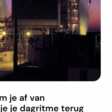
m je af van
je je dagritme terug