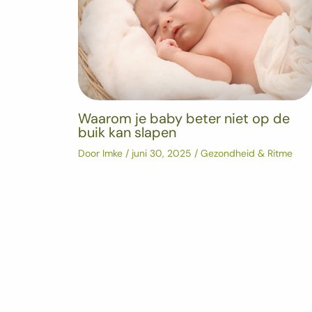
Waarom je baby beter niet op de
buik kan slapen
Door
Imke
/
juni 30, 2025
/
Gezondheid & Ritme