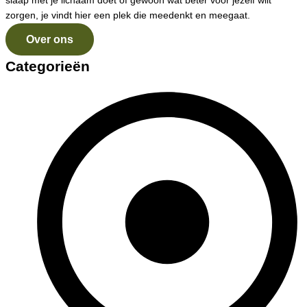
slaap met je lichaam doet of gewoon wat beter voor jezelf wilt
zorgen, je vindt hier een plek die meedenkt en meegaat.
Over ons
Categorieën