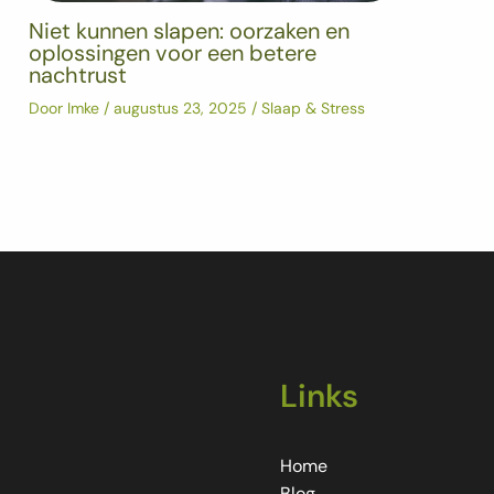
Niet kunnen slapen: oorzaken en
oplossingen voor een betere
nachtrust
Door
Imke
/
augustus 23, 2025
/
Slaap & Stress
Links
Home
Blog