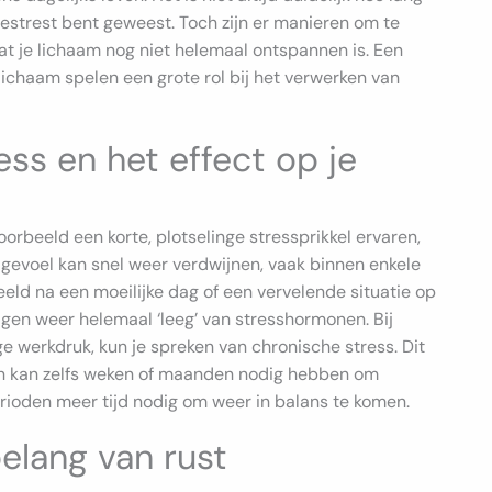
 gestrest bent geweest. Toch zijn er manieren om te
dat je lichaam nog niet helemaal ontspannen is. Een
ichaam spelen een grote rol bij het verwerken van
ess en het effect op je
oorbeeld een korte, plotselinge stressprikkel ervaren,
 gevoel kan snel weer verdwijnen, vaak binnen enkele
eeld na een moeilijke dag of een vervelende situatie op
agen weer helemaal ‘leeg’ van stresshormonen. Bij
e werkdruk, kun je spreken van chronische stress. Dit
 en kan zelfs weken of maanden nodig hebben om
erioden meer tijd nodig om weer in balans te komen.
belang van rust