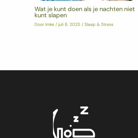
Wat je kunt doen als je nachten niet
kunt slapen
Door
Imke
/
juli 8, 2025
/
Slaap & Stress