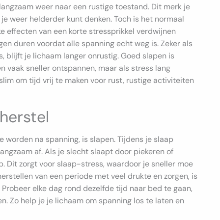
 langzaam weer naar een rustige toestand. Dit merk je
 je weer helderder kunt denken. Toch is het normaal
ke effecten van een korte stressprikkel verdwijnen
en duren voordat alle spanning echt weg is. Zeker als
, blijft je lichaam langer onrustig. Goed slapen is
n vaak sneller ontspannen, maar als stress lang
lim om tijd vrij te maken voor rust, rustige activiteiten
sherstel
 worden na spanning, is slapen. Tijdens je slaap
ngzaam af. Als je slecht slaapt door piekeren of
p. Dit zorgt voor slaap-stress, waardoor je sneller moe
rstellen van een periode met veel drukte en zorgen, is
 Probeer elke dag rond dezelfde tijd naar bed te gaan,
pen. Zo help je je lichaam om spanning los te laten en