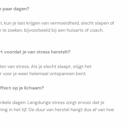
n paar dagen?
 kun je last krijgen van vermoeidheid, slecht slapen of
te zoeken, bijvoorbeeld bij een huisarts of coach,
t voordat je van stress herstelt?
 van stress. Als je slecht slaapt, stijgt het
er voor je weer helemaal ontspannen bent.
effect op je lichaam?
enkele dagen. Langdurige stress zorgt ervoor dat je
ng in het lijf. De duur van herstel hangt dus af van hoe