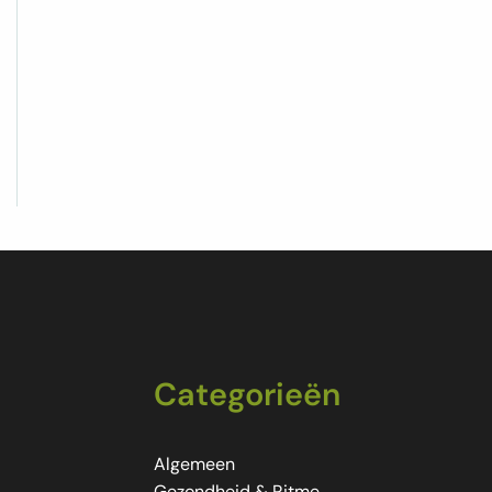
Categorieën
Algemeen
Gezondheid & Ritme