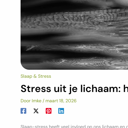
Slaap & Stress
Stress uit je lichaam: 
Door
Imke
/
maart 18, 2026
Slaap-stress heeft veel invloed op ons lichaam en ons