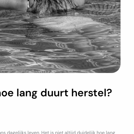
hoe lang duurt herstel?
 dagelijks leven. Het is niet altijd duidelijk hoe lang