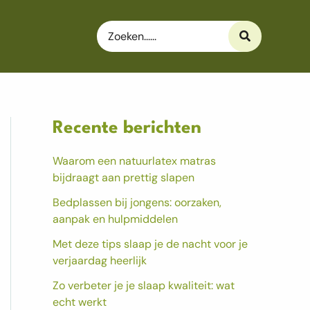
Search
for:
Recente berichten
Waarom een natuurlatex matras
bijdraagt aan prettig slapen
Bedplassen bij jongens: oorzaken,
aanpak en hulpmiddelen
Met deze tips slaap je de nacht voor je
verjaardag heerlijk
Zo verbeter je je slaap kwaliteit: wat
echt werkt