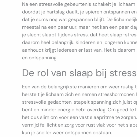
Na een stressvolle gebeurtenis schakelt je lichaam
doordat je hartslag daalt, je spieren ontspannen en
dat je soms nog wat gespannen blijft. De lichamelij
meestal na een paar uur, maar het kan een paar dag
je slecht slaapt tijdens stress, dat heet slaap-stress
daarom heel belangrijk. Kinderen en jongeren kunne
aanhoudt krijgt iedereen er last van. Het is daarom s
en ontspanning.
De rol van slaap bij stres
Een van de belangrijkste manieren om weer rustig te
herstelt je lichaam zich en nemen stresshormonen la
stressvolle gedachten, stapelt spanning zich juist o
bent en minder energie hebt overdag. Om goed te he
het dus slim om voor een vast slaapritme te zorgen.
vermijd fel licht en zorg voor rust vlak voor het sla
kun je sneller weer ontspannen opstaan.