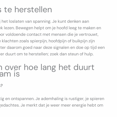
 te herstellen
j het loslaten van spanning. Je kunt denken aan
ek lezen. Bewegen helpt om je hoofd leeg te maken en
 voor voldoende contact met mensen die je vertrouwt,
klachten zoals spierpijn, hoofdpijn of buikpijn zijn
ster daarom goed naar deze signalen en doe op tijd een
ger duurt om te herstellen; zoek dan steun of hulp.
 over hoe lang het duurt
aam is
s?
stig en ontspannen. Je ademhaling is rustiger, je spieren
ergedachtes. Je merkt dat je weer meer energie hebt om