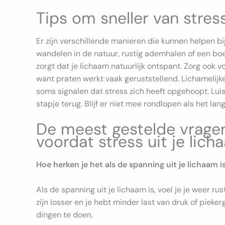
Tips om sneller van stress
Er zijn verschillende manieren die kunnen helpen bi
wandelen in de natuur, rustig ademhalen of een bo
zorgt dat je lichaam natuurlijk ontspant. Zorg ook
want praten werkt vaak geruststellend. Lichamelijke 
soms signalen dat stress zich heeft opgehoopt. Lui
stapje terug. Blijf er niet mee rondlopen als het lan
De meest gestelde vragen
voordat stress uit je lich
Hoe herken je het als de spanning uit je lichaam i
Als de spanning uit je lichaam is, voel je je weer ru
zijn losser en je hebt minder last van druk of piek
dingen te doen.