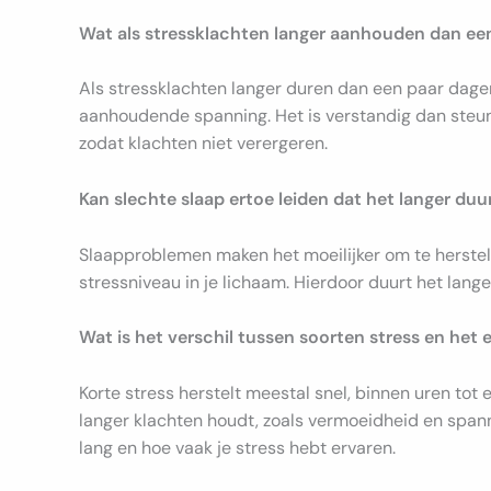
Wat als stressklachten langer aanhouden dan ee
Als stressklachten langer duren dan een paar dagen,
aanhoudende spanning. Het is verstandig dan steun 
zodat klachten niet verergeren.
Kan slechte slaap ertoe leiden dat het langer duur
Slaapproblemen maken het moeilijker om te herstellen
stressniveau in je lichaam. Hierdoor duurt het lang
Wat is het verschil tussen soorten stress en het 
Korte stress herstelt meestal snel, binnen uren tot 
langer klachten houdt, zoals vermoeidheid en spanni
lang en hoe vaak je stress hebt ervaren.