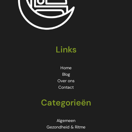
Links
Home
Blog
Over ons
Contact
Categorieën
Algemeen
Gezondheid & Ritme