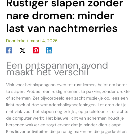
Rustiger slapen zonder
nare dromen: minder
last van nachtmerries
Door
Imke
/
maart 4, 2026
Een ontspannen avond
maakt het verschil
Vlak voor het slapengaan even tot rust komen, helpt om beter
te slapen. Probeer een rustig moment te pakken, zonder drukte
of schermen. Zet bijvoorbeeld een zacht muziekje op, lees een
licht boek of doe wat ademhalingsoefeningen. Let erop dat je
niet vlak voor het slapen nog tv kijkt, op je telefoon zit of achter
de computer werkt. Het blauwe licht van schermen houdt je
hersenen wakker en zorgt ervoor dat je minder diep slaapt.
Kies liever activiteiten die je rustig maken en die je gedachten