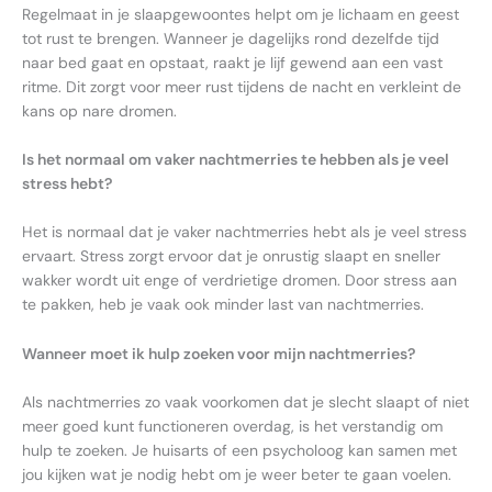
Regelmaat in je slaapgewoontes helpt om je lichaam en geest
tot rust te brengen. Wanneer je dagelijks rond dezelfde tijd
naar bed gaat en opstaat, raakt je lijf gewend aan een vast
ritme. Dit zorgt voor meer rust tijdens de nacht en verkleint de
kans op nare dromen.
Is het normaal om vaker nachtmerries te hebben als je veel
stress hebt?
Het is normaal dat je vaker nachtmerries hebt als je veel stress
ervaart. Stress zorgt ervoor dat je onrustig slaapt en sneller
wakker wordt uit enge of verdrietige dromen. Door stress aan
te pakken, heb je vaak ook minder last van nachtmerries.
Wanneer moet ik hulp zoeken voor mijn nachtmerries?
Als nachtmerries zo vaak voorkomen dat je slecht slaapt of niet
meer goed kunt functioneren overdag, is het verstandig om
hulp te zoeken. Je huisarts of een psycholoog kan samen met
jou kijken wat je nodig hebt om je weer beter te gaan voelen.