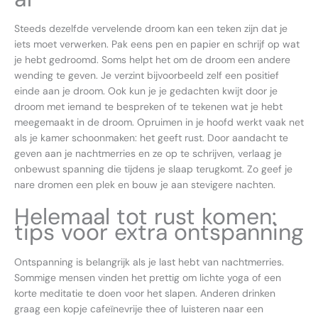
Steeds dezelfde vervelende droom kan een teken zijn dat je
iets moet verwerken. Pak eens pen en papier en schrijf op wat
je hebt gedroomd. Soms helpt het om de droom een andere
wending te geven. Je verzint bijvoorbeeld zelf een positief
einde aan je droom. Ook kun je je gedachten kwijt door je
droom met iemand te bespreken of te tekenen wat je hebt
meegemaakt in de droom. Opruimen in je hoofd werkt vaak net
als je kamer schoonmaken: het geeft rust. Door aandacht te
geven aan je nachtmerries en ze op te schrijven, verlaag je
onbewust spanning die tijdens je slaap terugkomt. Zo geef je
nare dromen een plek en bouw je aan stevigere nachten.
Helemaal tot rust komen:
tips voor extra ontspanning
Ontspanning is belangrijk als je last hebt van nachtmerries.
Sommige mensen vinden het prettig om lichte yoga of een
korte meditatie te doen voor het slapen. Anderen drinken
graag een kopje cafeïnevrije thee of luisteren naar een