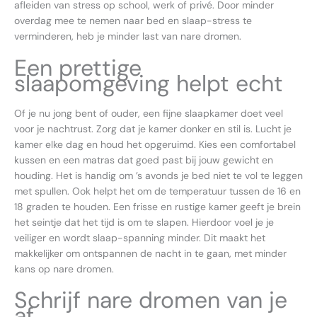
afleiden van stress op school, werk of privé. Door minder
overdag mee te nemen naar bed en slaap-stress te
verminderen, heb je minder last van nare dromen.
Een prettige
slaapomgeving helpt echt
Of je nu jong bent of ouder, een fijne slaapkamer doet veel
voor je nachtrust. Zorg dat je kamer donker en stil is. Lucht je
kamer elke dag en houd het opgeruimd. Kies een comfortabel
kussen en een matras dat goed past bij jouw gewicht en
houding. Het is handig om ’s avonds je bed niet te vol te leggen
met spullen. Ook helpt het om de temperatuur tussen de 16 en
18 graden te houden. Een frisse en rustige kamer geeft je brein
het seintje dat het tijd is om te slapen. Hierdoor voel je je
veiliger en wordt slaap-spanning minder. Dit maakt het
makkelijker om ontspannen de nacht in te gaan, met minder
kans op nare dromen.
Schrijf nare dromen van je
af