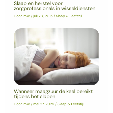
Slaap en herstel voor
zorgprofessionals in wisseldiensten
Door
Imke
/
juli 20, 2015
/
Slaap & Leefstijl
Wanneer maagzuur de keel bereikt
tijdens het slapen
Door
Imke
/
mei 27, 2025
/
Slaap & Leefstijl