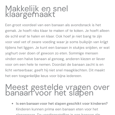
Makkelijk en snel
klaargemaakt
Een groot voordeel van een banaan als avondsnack is het
gemak. Je hoeft niks klaar te maken of te koken. Je hoeft alleen
de schil eraf te halen en klaar. Ook hoef je niet bang te zijn
voor veel vet of zware voeding waar je soms buikpijn van krijgt
tijdens het liggen. Je kunt een banaan in stukjes snijden, er wat
yoghurt over doen of gewoon zo eten. Sommige mensen
vinden een halve banaan al genoeg, anderen kiezen er liever
voor om een hele te nemen. Doordat de banaan zacht is en
licht verteerbaar, geeft hij niet snel maagklachten. Dit maakt
het een toegankelijke keus voor bijna iedereen.
Meest gestelde vragen over
banaan voor het slapen
Is een banaan voor het slapen geschikt voor kinderen?
Kinderen kunnen prima een banaan eten voor het
slapengaan. De voedingsstoffen in een banaan zijn