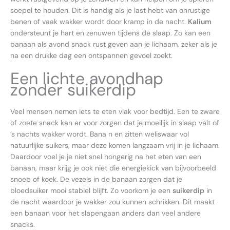
soepel te houden. Dit is handig als je last hebt van onrustige
benen of vaak wakker wordt door kramp in de nacht.
Kalium
ondersteunt je hart en zenuwen tijdens de slaap. Zo kan een
banaan als avond snack rust geven aan je lichaam, zeker als je
na een drukke dag een ontspannen gevoel zoekt.
Een lichte avondhap
zonder suikerdip
Veel mensen nemen iets te eten vlak voor bedtijd. Een te zware
of zoete snack kan er voor zorgen dat je moeilijk in slaap valt of
’s nachts wakker wordt. Bana n en zitten weliswaar vol
natuurlijke suikers, maar deze komen langzaam vrij in je lichaam.
Daardoor voel je je niet snel hongerig na het eten van een
banaan, maar krijg je ook niet die energiekick van bijvoorbeeld
snoep of koek. De vezels in de banaan zorgen dat je
bloedsuiker mooi stabiel blijft. Zo voorkom je een
suikerdip
in
de nacht waardoor je wakker zou kunnen schrikken. Dit maakt
een banaan voor het slapengaan anders dan veel andere
snacks.