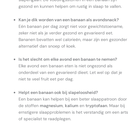
gezond en kunnen helpen om rustig in slaap te vallen.
Kan je dik worden van een banaan als avondsnack?
Eén banaan per dag zorgt niet voor gewichtstoename,
zeker niet als je verder gezond en gevarieerd eet.
Bananen bevatten wel calorieën, maar zijn een gezonder
alternatief dan snoep of koek.
Is het slecht om elke avond een banaan te nemen?
Elke avond een banaan eten is niet ongezond als
onderdeel van een gevarieerd dieet. Let wel op dat je
niet te veel fruit eet per dag.
Helpt een banaan ook bij slapeloosheid?
Een banaan kan helpen bij een beter slaappatroon door
de stoffen
magnesium
,
kalium
en
tryptofaan
. Maar bij
ernstigere slaapproblemen is het verstandig om een arts
of specialist te raadplegen.