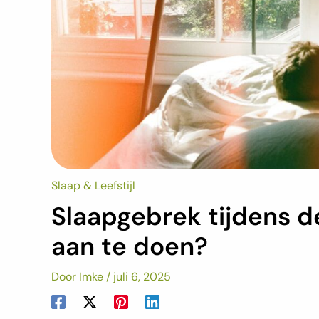
Slaap & Leefstijl
Slaapgebrek tijdens de
aan te doen?
Door
Imke
/
juli 6, 2025