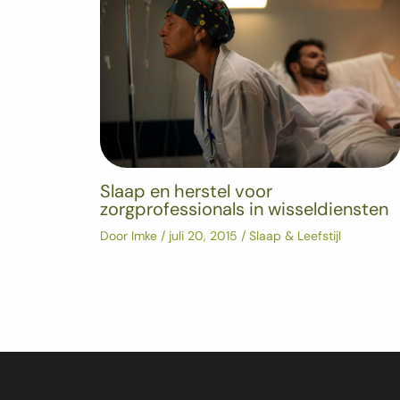
Slaap en herstel voor
zorgprofessionals in wisseldiensten
Door
Imke
/
juli 20, 2015
/
Slaap & Leefstijl