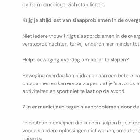
de hormoonspiegel zich stabiliseert.
Krijg je altijd last van slaapproblemen in de over
Niet iedere vrouw krijgt slaapproblemen in de over
verstoorde nachten, terwijl anderen hier minder tot
Helpt beweging overdag om beter te slapen?
Beweging overdag kan bijdragen aan een betere nach
ontspannen en kan ervoor zorgen dat je ’s avonds mak
activiteiten en sport niet te laat op de avond.
Zijn er medicijnen tegen slaapproblemen door d
Er bestaan medicijnen die kunnen helpen bij slaap
voor als andere oplossingen niet werken, omdat er s
huisarts.