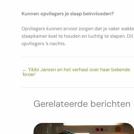
Kunnen opvliegers je slaap beïnvloeden?
Opvliegers kunnen ervoor zorgen dat je vaker wakker
slaapkamer koel te houden en luchtig te slapen. Di
opvliegers ’s nachts.
←
Yibbi Jansen en het verhaal over haar bekende
‘broer’
Gerelateerde berichten