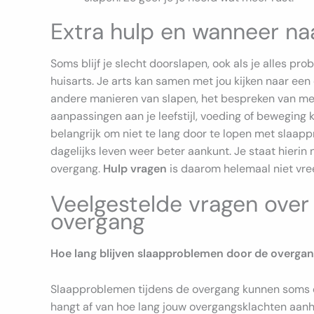
Extra hulp en wanneer na
Soms blijf je slecht doorslapen, ook als je alles pro
huisarts. Je arts kan samen met jou kijken naar een 
andere manieren van slapen, het bespreken van me
aanpassingen aan je leefstijl, voeding of beweging k
belangrijk om niet te lang door te lopen met slaap
dagelijks leven weer beter aankunt. Je staat hierin 
overgang.
Hulp vragen
is daarom helemaal niet vr
Veelgestelde vragen over 
overgang
Hoe lang blijven slaapproblemen door de overga
Slaapproblemen tijdens de overgang kunnen soms 
hangt af van hoe lang jouw overgangsklachten aan