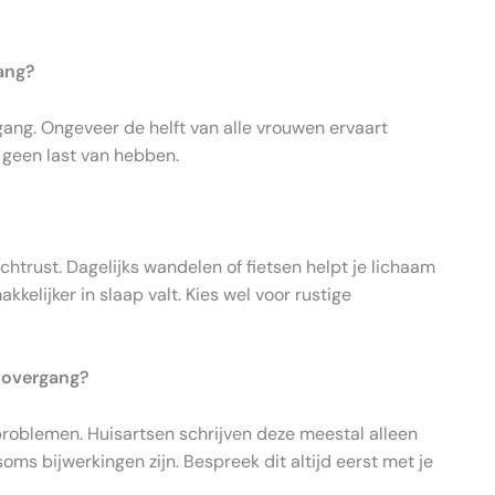
gang?
gang. Ongeveer de helft van alle vrouwen ervaart
 geen last van hebben.
trust. Dagelijks wandelen of fietsen helpt je lichaam
kelijker in slaap valt. Kies wel voor rustige
e overgang?
problemen. Huisartsen schrijven deze meestal alleen
oms bijwerkingen zijn. Bespreek dit altijd eerst met je