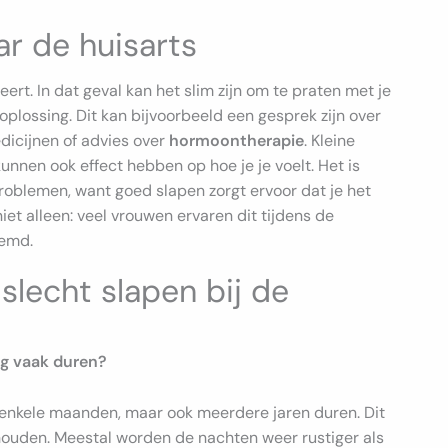
ar de huisarts
beert. In dat geval kan het slim zijn om te praten met je
oplossing. Dit kan bijvoorbeeld een gesprek zijn over
dicijnen of advies over
hormoontherapie
. Kleine
unnen ook effect hebben op hoe je je voelt. Het is
problemen, want goed slapen zorgt ervoor dat je het
niet alleen: veel vrouwen ervaren dit tijdens de
eemd.
slecht slapen bij de
ng vaak duren?
enkele maanden, maar ook meerdere jaren duren. Dit
houden. Meestal worden de nachten weer rustiger als