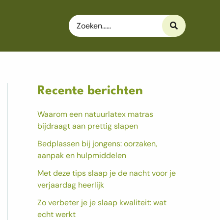
Search
for:
Recente berichten
Waarom een natuurlatex matras
bijdraagt aan prettig slapen
Bedplassen bij jongens: oorzaken,
aanpak en hulpmiddelen
Met deze tips slaap je de nacht voor je
verjaardag heerlijk
Zo verbeter je je slaap kwaliteit: wat
echt werkt