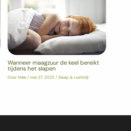
Wanneer maagzuur de keel bereikt
tijdens het slapen
Door
Imke
/
mei 27, 2025
/
Slaap & Leefstijl