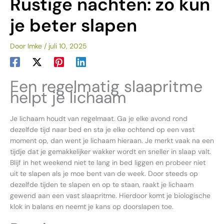
Rustige nachten: zo kun
je beter slapen
Door
Imke
/
juli 10, 2025
Een regelmatig slaapritme
helpt je lichaam
Je lichaam houdt van regelmaat. Ga je elke avond rond
dezelfde tijd naar bed en sta je elke ochtend op een vast
moment op, dan went je lichaam hieraan. Je merkt vaak na een
tijdje dat je gemakkelijker wakker wordt en sneller in slaap valt.
Blijf in het weekend niet te lang in bed liggen en probeer niet
uit te slapen als je moe bent van de week. Door steeds op
dezelfde tijden te slapen en op te staan, raakt je lichaam
gewend aan een vast slaapritme. Hierdoor komt je biologische
klok in balans en neemt je kans op doorslapen toe.