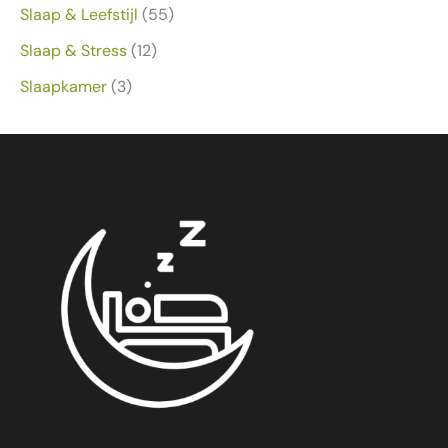
Slaap & Leefstijl
(55)
Slaap & Stress
(12)
Slaapkamer
(3)