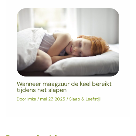
Wanneer maagzuur de keel bereikt
tijdens het slapen
Door
Imke
/
mei 27, 2025
/
Slaap & Leefstijl