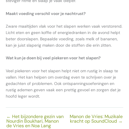
steviger ritme en slaap je vaak dieper.
Maakt voeding verschil voor je nachtrust?
Zware maaltijden vlak voor het slapen werken vaak verstorend.
Licht eten en geen koffie of energiedranken in de avond helpt
beter doorslapen. Bepaalde voeding, zoals melk of bananen,
kan je juist slaperig maken door de stoffen die erin zitten.
Wat kun je doen bij veel piekeren voor het slapen?
Veel piekeren voor het slapen helpt niet om rustig in slaap te
vallen. Het kan helpen om overdag even te schrijven over je
gedachten of problemen. Ook ontspanningsoefeningen en
rustig ademen geven vaak een prettig gevoel en zorgen dat je
hoofd leger wordt.
←
Het bijzondere gezin van
Manon de Vries: Muzikale
Nourdin Boukhari, Manon
kracht op SoundCloud
→
de Vries en Noa Lang