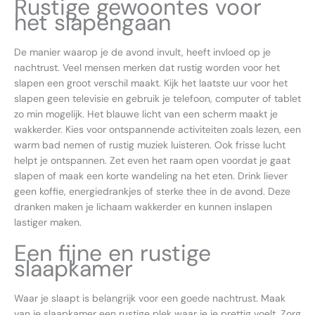
Rustige gewoontes voor
het slapengaan
De manier waarop je de avond invult, heeft invloed op je
nachtrust. Veel mensen merken dat rustig worden voor het
slapen een groot verschil maakt. Kijk het laatste uur voor het
slapen geen televisie en gebruik je telefoon, computer of tablet
zo min mogelijk. Het blauwe licht van een scherm maakt je
wakkerder. Kies voor ontspannende activiteiten zoals lezen, een
warm bad nemen of rustig muziek luisteren. Ook frisse lucht
helpt je ontspannen. Zet even het raam open voordat je gaat
slapen of maak een korte wandeling na het eten. Drink liever
geen koffie, energiedrankjes of sterke thee in de avond. Deze
dranken maken je lichaam wakkerder en kunnen inslapen
lastiger maken.
Een fijne en rustige
slaapkamer
Waar je slaapt is belangrijk voor een goede nachtrust. Maak
van je slaapkamer een rustige plek waar je je prettig voelt. Zorg