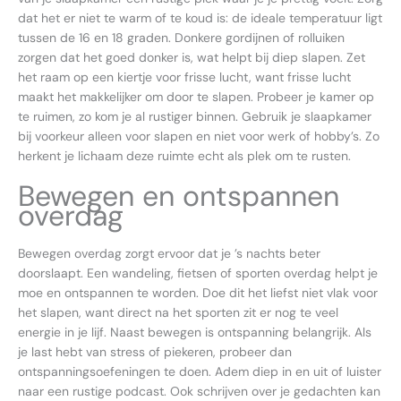
dat het er niet te warm of te koud is: de ideale temperatuur ligt
tussen de 16 en 18 graden. Donkere gordijnen of rolluiken
zorgen dat het goed donker is, wat helpt bij diep slapen. Zet
het raam op een kiertje voor frisse lucht, want frisse lucht
maakt het makkelijker om door te slapen. Probeer je kamer op
te ruimen, zo kom je al rustiger binnen. Gebruik je slaapkamer
bij voorkeur alleen voor slapen en niet voor werk of hobby’s. Zo
herkent je lichaam deze ruimte echt als plek om te rusten.
Bewegen en ontspannen
overdag
Bewegen overdag zorgt ervoor dat je ’s nachts beter
doorslaapt. Een wandeling, fietsen of sporten overdag helpt je
moe en ontspannen te worden. Doe dit het liefst niet vlak voor
het slapen, want direct na het sporten zit er nog te veel
energie in je lijf. Naast bewegen is ontspanning belangrijk. Als
je last hebt van stress of piekeren, probeer dan
ontspanningsoefeningen te doen. Adem diep in en uit of luister
naar een rustige podcast. Ook schrijven over je gedachten kan