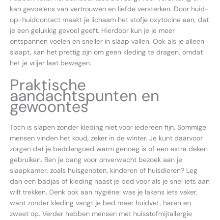
kan gevoelens van vertrouwen en liefde versterken. Door huid-
op-huidcontact maakt je lichaam het stofje oxytocine aan, dat
je een gelukkig gevoel geeft. Hierdoor kun je je meer
ontspannen voelen en sneller in slaap vallen. Ook als je alleen
slaapt, kan het prettig zijn om geen kleding te dragen, omdat
het je vrijer laat bewegen.
Praktische
aandachtspunten en
gewoontes
Toch is slapen zonder kleding niet voor iedereen fijn. Sommige
mensen vinden het koud, zeker in de winter. Je kunt daarvoor
zorgen dat je beddengoed warm genoeg is of een extra deken
gebruiken. Ben je bang voor onverwacht bezoek aan je
slaapkamer, zoals huisgenoten, kinderen of huisdieren? Leg
dan een badjas of kleding naast je bed voor als je snel iets aan
wilt trekken. Denk ook aan hygiëne: was je lakens iets vaker,
want zonder kleding vangt je bed meer huidvet, haren en
zweet op. Verder hebben mensen met huisstofmijtallergie