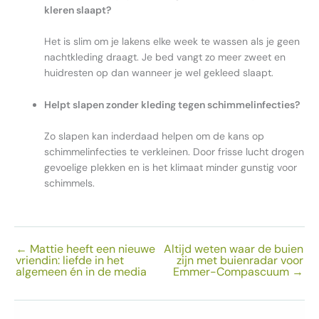
kleren slaapt?
Het is slim om je lakens elke week te wassen als je geen
nachtkleding draagt. Je bed vangt zo meer zweet en
huidresten op dan wanneer je wel gekleed slaapt.
Helpt slapen zonder kleding tegen schimmelinfecties?
Zo slapen kan inderdaad helpen om de kans op
schimmelinfecties te verkleinen. Door frisse lucht drogen
gevoelige plekken en is het klimaat minder gunstig voor
schimmels.
←
Mattie heeft een nieuwe
Altijd weten waar de buien
vriendin: liefde in het
zijn met buienradar voor
algemeen én in de media
Emmer-Compascuum
→