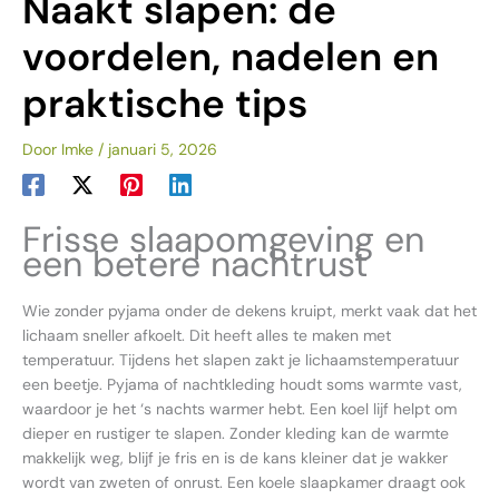
Naakt slapen: de
voordelen, nadelen en
praktische tips
Door
Imke
/
januari 5, 2026
Frisse slaapomgeving en
een betere nachtrust
Wie zonder pyjama onder de dekens kruipt, merkt vaak dat het
lichaam sneller afkoelt. Dit heeft alles te maken met
temperatuur. Tijdens het slapen zakt je lichaamstemperatuur
een beetje. Pyjama of nachtkleding houdt soms warmte vast,
waardoor je het ‘s nachts warmer hebt. Een koel lijf helpt om
dieper en rustiger te slapen. Zonder kleding kan de warmte
makkelijk weg, blijf je fris en is de kans kleiner dat je wakker
wordt van zweten of onrust. Een koele slaapkamer draagt ook