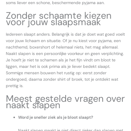
soms liever een schone, beschermende pyjama aan.
Zonder schaamte kiezen
voor jouw slaapsmaak
Iedereen slaapt anders. Belangrijk is dat je doet wat goed voelt
voor jouw lichaam en situatie. Of je nu kiest voor pyjama, een
nachthemd, boxershort of helemaal niets, het mag allemaal.
Naakt slapen is een persoonlijke voorkeur en geen verplichting.
Je hoeft je niet te schamen als je het fijn vindt om bloot te
liggen, maar het is ook prima als je liever bedekt slaapt.
Sommige mensen bouwen het rustig op: eerst zonder
ondergoed, daarna zonder shirt of broek, tot je ontdekt wat
prettig is.
Meest gestelde vragen over
naakt slapen
Word je sneller ziek als je bloot slaapt?
Naakt slapen maakt je niet direct zieker dan slapen met