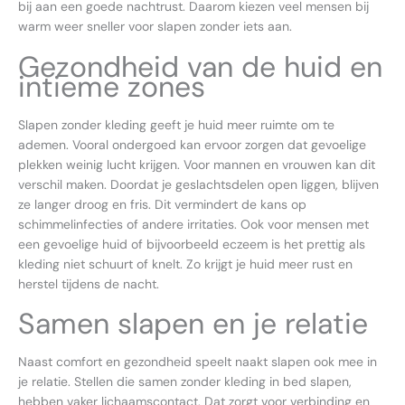
bij aan een goede nachtrust. Daarom kiezen veel mensen bij
warm weer sneller voor slapen zonder iets aan.
Gezondheid van de huid en
intieme zones
Slapen zonder kleding geeft je huid meer ruimte om te
ademen. Vooral ondergoed kan ervoor zorgen dat gevoelige
plekken weinig lucht krijgen. Voor mannen en vrouwen kan dit
verschil maken. Doordat je geslachtsdelen open liggen, blijven
ze langer droog en fris. Dit vermindert de kans op
schimmelinfecties of andere irritaties. Ook voor mensen met
een gevoelige huid of bijvoorbeeld eczeem is het prettig als
kleding niet schuurt of knelt. Zo krijgt je huid meer rust en
herstel tijdens de nacht.
Samen slapen en je relatie
Naast comfort en gezondheid speelt naakt slapen ook mee in
je relatie. Stellen die samen zonder kleding in bed slapen,
hebben vaker lichaamscontact. Dat zorgt voor verbinding en