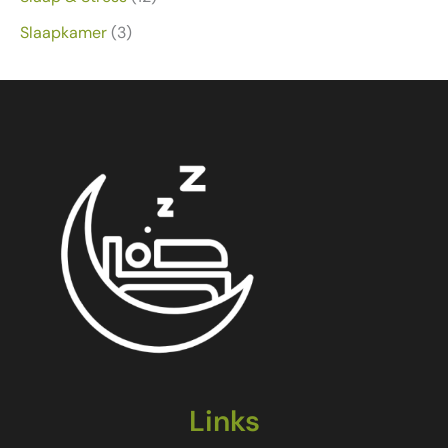
Slaapkamer
(3)
Links