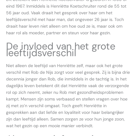
eind 1967. Inmiddels is Henriëtte Koetschruiter rond de 55 tot
56 jaar oud. Vaak draait het gesprek over haar om het
leeftijdsverschil met haar man, dat ongeveer 26 jaar is. Toch
draait haar leven niet alleen om hoe oud ze is, maar ook om
haar rol als moeder, partner en steun voor haar gezin.
De invloed van het grote
leeftijdsverschil
Niet alleen de leeftijd van Henriëtte zelf, maar ook het grote
verschil met Rob de Nijs zorgt voor veel gesprek. Zij is bijna drie
decennia jonger dan Rob, die inmiddels in de tachtig is. In het
dagelijks leven betekent dit dat Henriëtte vaak de verzorgende
rol op zich neemt, zeker nu Rob met gezondheidsproblemen
kampt. Mensen zijn soms verbaasd en stellen vragen over hoe
zij met zo’n verschil omgaat. Toch geeft Henriëtte in
gesprekken aan dat liefde en loyaliteit voor haar belangrijker
zijn dan leeftijd alleen. Samen zorgen ze voor hun jonge zoon,
wat het gezin op een mooie manier verbindt.