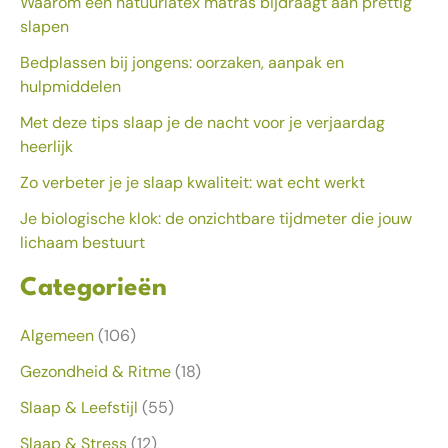
Waarom een natuurlatex matras bijdraagt aan prettig
slapen
Bedplassen bij jongens: oorzaken, aanpak en
hulpmiddelen
Met deze tips slaap je de nacht voor je verjaardag
heerlijk
Zo verbeter je je slaap kwaliteit: wat echt werkt
Je biologische klok: de onzichtbare tijdmeter die jouw
lichaam bestuurt
Categorieën
Algemeen
(106)
Gezondheid & Ritme
(18)
Slaap & Leefstijl
(55)
Slaap & Stress
(12)