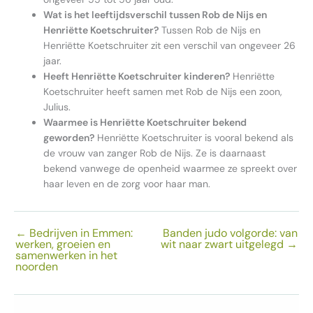
Wat is het leeftijdsverschil tussen Rob de Nijs en
Henriëtte Koetschruiter?
Tussen Rob de Nijs en
Henriëtte Koetschruiter zit een verschil van ongeveer 26
jaar.
Heeft Henriëtte Koetschruiter kinderen?
Henriëtte
Koetschruiter heeft samen met Rob de Nijs een zoon,
Julius.
Waarmee is Henriëtte Koetschruiter bekend
geworden?
Henriëtte Koetschruiter is vooral bekend als
de vrouw van zanger Rob de Nijs. Ze is daarnaast
bekend vanwege de openheid waarmee ze spreekt over
haar leven en de zorg voor haar man.
←
Bedrijven in Emmen:
Banden judo volgorde: van
werken, groeien en
wit naar zwart uitgelegd
→
samenwerken in het
noorden