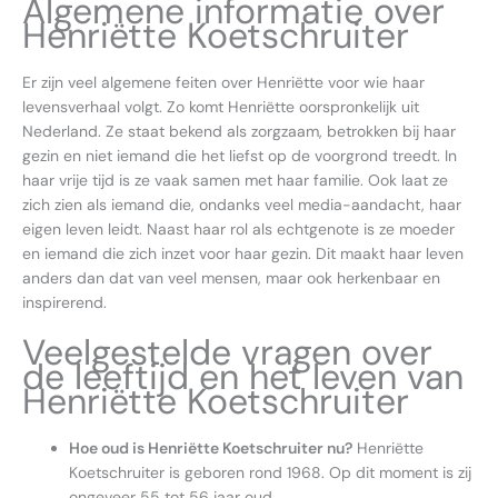
Algemene informatie over
Henriëtte Koetschruiter
Er zijn veel algemene feiten over Henriëtte voor wie haar
levensverhaal volgt. Zo komt Henriëtte oorspronkelijk uit
Nederland. Ze staat bekend als zorgzaam, betrokken bij haar
gezin en niet iemand die het liefst op de voorgrond treedt. In
haar vrije tijd is ze vaak samen met haar familie. Ook laat ze
zich zien als iemand die, ondanks veel media-aandacht, haar
eigen leven leidt. Naast haar rol als echtgenote is ze moeder
en iemand die zich inzet voor haar gezin. Dit maakt haar leven
anders dan dat van veel mensen, maar ook herkenbaar en
inspirerend.
Veelgestelde vragen over
de leeftijd en het leven van
Henriëtte Koetschruiter
Hoe oud is Henriëtte Koetschruiter nu?
Henriëtte
Koetschruiter is geboren rond 1968. Op dit moment is zij
ongeveer 55 tot 56 jaar oud.