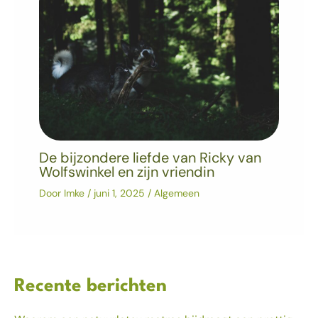
De bijzondere liefde van Ricky van
Wolfswinkel en zijn vriendin
Door
Imke
/
juni 1, 2025
/
Algemeen
Recente berichten