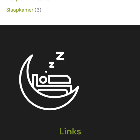
Slaapkamer
(3)
Links