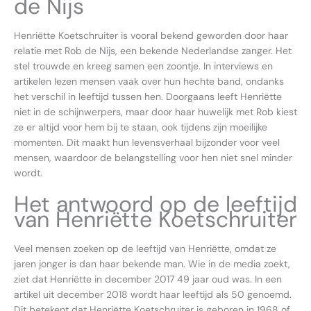
de Nijs
Henriëtte Koetschruiter is vooral bekend geworden door haar
relatie met Rob de Nijs, een bekende Nederlandse zanger. Het
stel trouwde en kreeg samen een zoontje. In interviews en
artikelen lezen mensen vaak over hun hechte band, ondanks
het verschil in leeftijd tussen hen. Doorgaans leeft Henriëtte
niet in de schijnwerpers, maar door haar huwelijk met Rob kiest
ze er altijd voor hem bij te staan, ook tijdens zijn moeilijke
momenten. Dit maakt hun levensverhaal bijzonder voor veel
mensen, waardoor de belangstelling voor hen niet snel minder
wordt.
Het antwoord op de leeftijd
van Henriëtte Koetschruiter
Veel mensen zoeken op de leeftijd van Henriëtte, omdat ze
jaren jonger is dan haar bekende man. Wie in de media zoekt,
ziet dat Henriëtte in december 2017 49 jaar oud was. In een
artikel uit december 2018 wordt haar leeftijd als 50 genoemd.
Dit betekent dat Henriëtte Koetschruiter is geboren in 1968 of